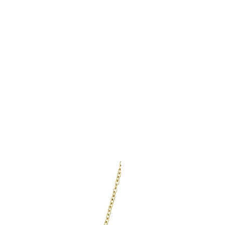
nessa Marleen 