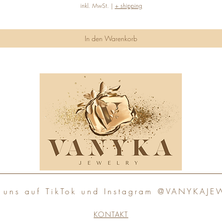
inkl. MwSt.
|
+ shipping
In den Warenkorb
e uns auf TikTok und Instagram @VANYKAJE
KONTAKT