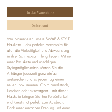
In den Warenkorb
Sofortkauf
Wir präsentieren unsere SWAP & STYLE
Halskette – das perfekte Accessoire für
alle, die Vielseitigkeit und Abwechslung
in ihrer Schmucksammlung lieben. Mit nur
einer Basiskette und unzähligen
Stylingmöglichkeiten können Sie die
Anhänger jederzeit ganz einfach
austauschen und so jeden Tag einen
neuen Look kreieren. Ob minimalistisch,
klassisch oder extravagant – mit dieser
Halskette bringen Sie Ihre Persönlichkeit
und Kreativität perfekt zum Ausdruck.
Dank einer einfachen Drehung und eines