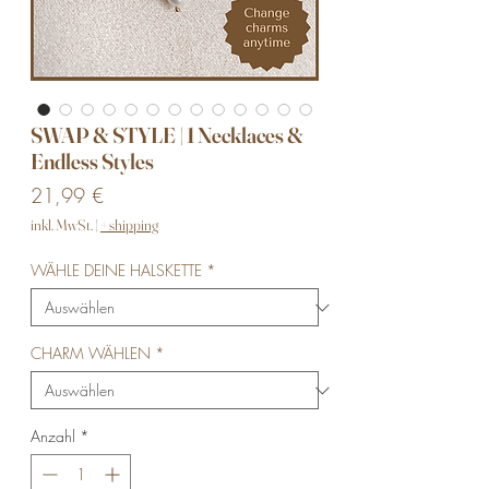
SWAP & STYLE | 1 Necklaces &
Endless Styles
Preis
21,99 €
inkl. MwSt.
|
+ shipping
WÄHLE DEINE HALSKETTE
*
CHARM WÄHLEN
*
Anzahl
*