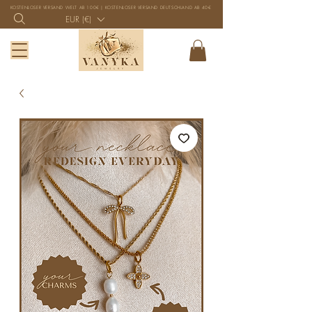
KOSTENLOSER VERSAND WELT AB 100€ | KOSTENLOSER VERSAND DEUTSCHLAND AB 40€
EUR (€)